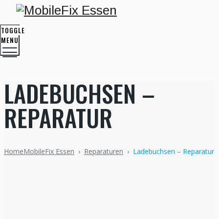
TOGGLE
MENU
LADEBUCHSEN –
REPARATUR
Home
MobileFix Essen
›
Reparaturen
›
Ladebuchsen – Reparatur