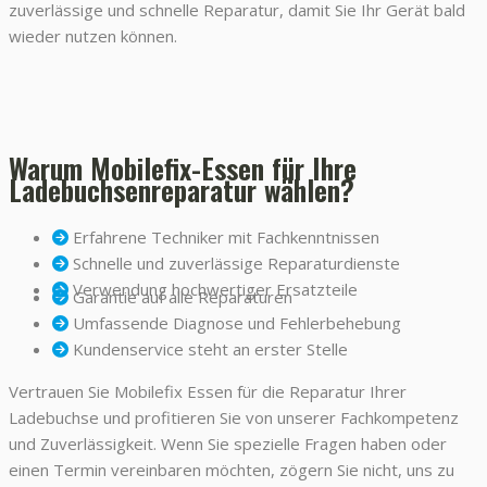
zuverlässige und schnelle Reparatur, damit Sie Ihr Gerät bald
wieder nutzen können.
Warum Mobilefix-Essen für Ihre
Ladebuchsenreparatur wählen?
Erfahrene Techniker mit Fachkenntnissen
Schnelle und zuverlässige Reparaturdienste
Verwendung hochwertiger Ersatzteile
Garantie auf alle Reparaturen
Umfassende Diagnose und Fehlerbehebung
Kundenservice steht an erster Stelle
Vertrauen Sie Mobilefix Essen für die Reparatur Ihrer
Ladebuchse und profitieren Sie von unserer Fachkompetenz
und Zuverlässigkeit. Wenn Sie spezielle Fragen haben oder
einen Termin vereinbaren möchten, zögern Sie nicht, uns zu